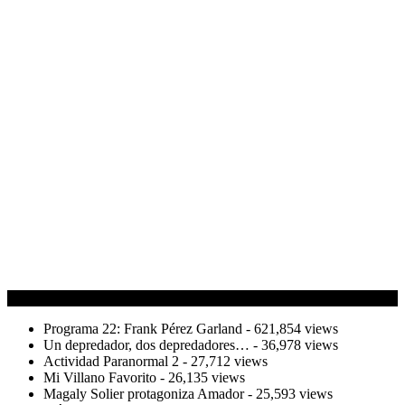
Lo más leído
Programa 22: Frank Pérez Garland
- 621,854 views
Un depredador, dos depredadores…
- 36,978 views
Actividad Paranormal 2
- 27,712 views
Mi Villano Favorito
- 26,135 views
Magaly Solier protagoniza Amador
- 25,593 views